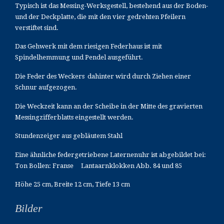
Typisch ist das Messing-Werksgestell, bestehend aus der Boden-
und der Deckplatte, die mit den vier gedrehten Pfeilern
verstiftet sind.
Das Gehwerk mit dem riesigen Federhaus ist mit
Spindelhemmung und Pendel ausgeführt.
Die Feder des Weckers dahinter wird durch Ziehen einer
Schnur aufgezogen.
Die Weckzeit kann an der Scheibe in der Mitte des gravierten
Messingzifferblatts eingestellt werden.
Stundenzeiger aus gebläutem Stahl
Eine ähnliche federgetriebene Laternenuhr ist abgebildet bei:
Ton Bollen: Franse Lantaarnklokken Abb. 84 und 85
Höhe 25 cm, Breite 12 cm, Tiefe 13 cm
Bilder