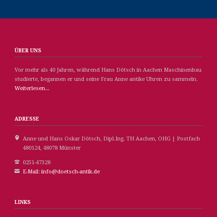
ÜBER UNS
Vor mehr als 40 Jahren, während Hans Dötsch in Aachen Maschinenbau
studierte, begannen er und seine Frau Anne antike Uhren zu sammeln.
Weiterlesen...
ADRESSE
Anne und Hans Oskar Dötsch, Dipl.Ing. TH Aachen, OHG | Postfach
480124, 48078 Münster
0251-47328
E-Mail: info@doetsch-antik.de
LINKS