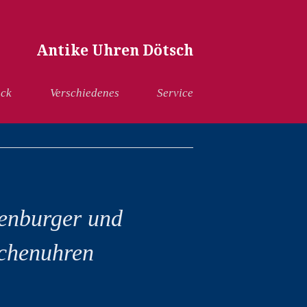
Antike Uhren Dötsch
ck
Verschiedenes
Service
uenburger und
schenuhren