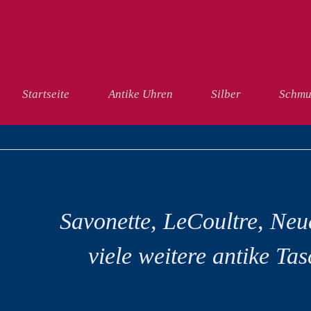
vigation
Startseite
Antike Uhren
Silber
Schmu
berspringen
Savonette, LeCoultre, Ne
viele weitere antike Ta