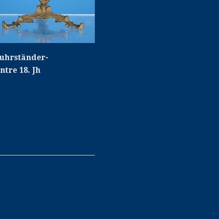
uhrständer-
tre 18. Jh