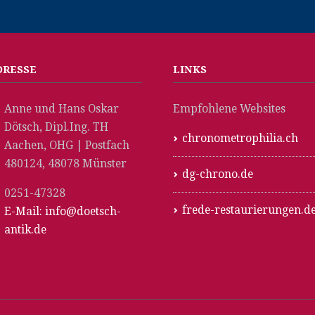
DRESSE
LINKS
Anne und Hans Oskar
Empfohlene Websites
Dötsch, Dipl.Ing. TH
chronometrophilia.ch
Aachen, OHG | Postfach
480124, 48078 Münster
dg-chrono.de
0251-47328
frede-restaurierungen.d
E-Mail: info@doetsch-
antik.de