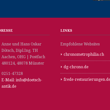
DRESSE
LINKS
Anne und Hans Oskar
Empfohlene Websites
Dötsch, Dipl.Ing. TH
chronometrophilia.ch
Aachen, OHG | Postfach
480124, 48078 Münster
dg-chrono.de
0251-47328
frede-restaurierungen.d
E-Mail: info@doetsch-
antik.de