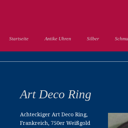
vigation
Startseite
Antike Uhren
Silber
Schmu
berspringen
Art Deco Ring
Achteckiger Art Deco Ring,
Frankreich, 750er Weißgold