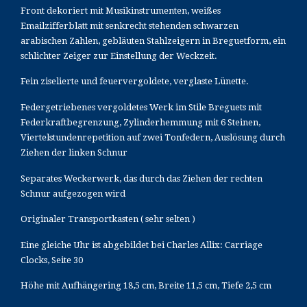
Front dekoriert mit Musikinstrumenten, weißes
Emailzifferblatt mit senkrecht stehenden schwarzen
arabischen Zahlen, gebläuten Stahlzeigern in Breguetform, ein
schlichter Zeiger zur Einstellung der Weckzeit.
Fein ziselierte und feuervergoldete, verglaste Lünette.
Federgetriebenes vergoldetes Werk im Stile Breguets mit
Federkraftbegrenzung, Zylinderhemmung mit 6 Steinen,
Viertelstundenrepetition auf zwei Tonfedern, Auslösung durch
Ziehen der linken Schnur
Separates Weckerwerk, das durch das Ziehen der rechten
Schnur aufgezogen wird
Originaler Transportkasten ( sehr selten )
Eine gleiche Uhr ist abgebildet bei Charles Allix: Carriage
Clocks, Seite 30
Höhe mit Aufhängering 18,5 cm, Breite 11,5 cm, Tiefe 2,5 cm